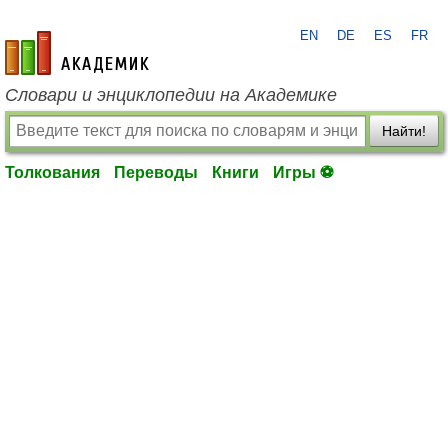
EN
DE
ES
FR
academic.ru
Словари и энциклопедии на Академике
Найти!
Толкования
Переводы
Книги
Игры ⚽