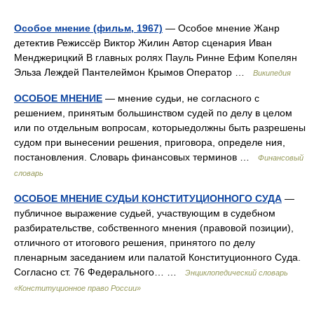
Особое мнение (фильм, 1967)
— Особое мнение Жанр
детектив Режиссёр Виктор Жилин Автор сценария Иван
Менджерицкий В главных ролях Пауль Ринне Ефим Копелян
Эльза Леждей Пантелеймон Крымов Оператор …
Википедия
ОСОБОЕ МНЕНИЕ
— мнение судьи, не согласного с
решением, принятым большинством судей по делу в целом
или по отдельным вопросам, которыедолжны быть разрешены
судом при вынесении решения, приговора, определе ния,
постановления. Словарь финансовых терминов …
Финансовый
словарь
ОСОБОЕ МНЕНИЕ СУДЬИ КОНСТИТУЦИОННОГО СУДА
—
публичное выражение судьей, участвующим в судебном
разбирательстве, собственного мнения (правовой позиции),
отличного от итогового решения, принятого по делу
пленарным заседанием или палатой Конституционного Суда.
Согласно ст. 76 Федерального… …
Энциклопедический словарь
«Конституционное право России»