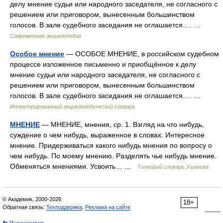
делу мнение судьи или народного заседателя, не согласного с
решением или приговором, вынесенным большинством
голосов. В зале судебного заседания не оглашается.… …
Современная энциклопедия
Особое мнение
— ОСОБОЕ МНЕНИЕ, в российском судебном
процессе изложенное письменно и приобщённое к делу
мнение судьи или народного заседателя, не согласного с
решением или приговором, вынесенным большинством
голосов. В зале судебного заседания не оглашается.… …
Иллюстрированный энциклопедический словарь
МНЕНИЕ
— МНЕНИЕ, мнения, ср. 1. Взгляд на что нибудь,
суждение о чем нибудь, выраженное в словах. Интересное
мнение. Придерживаться какого нибудь мнения по вопросу о
чем нибудь. По моему мнению. Разделять чье нибудь мнение.
Обменяться мнениями. Усвоить… …
Толковый словарь Ушакова
© Академик, 2000-2026
18+
Обратная связь:
Техподдержка
,
Реклама на сайте